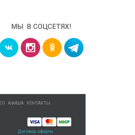
МЫ В СОЦСЕТЯХ!
ЕО
АФИША
КОНТАКТЫ
Договор оферты