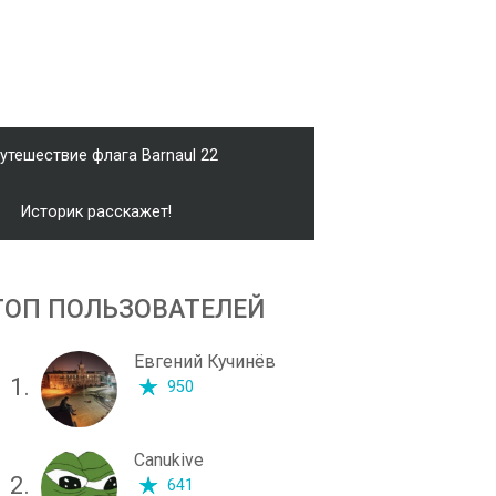
утешествие флага Barnaul 22
Историк расскажет!
ТОП ПОЛЬЗОВАТЕЛЕЙ
Евгений Кучинёв
1.
950
Canukive
2.
641