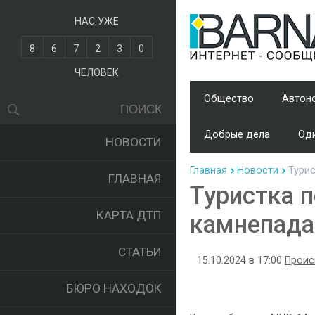
НАС УЖЕ
8
6
7
2
3
0
ЧЕЛОВЕК
Общество
Автон
Добрые дела
Оди
НОВОСТИ
Главная
Новости
Турис
ГЛАВНАЯ
Туристка п
КАРТА ДТП
камнепада
СТАТЬИ
15.10.2024 в 17:00
Проис
БЮРО НАХОДОК