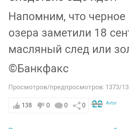
Напомним, что черное 
озера заметили 18 се
масляный след или зол
©Банкфакс
Просмотров/предпросмотров: 1373/13
Avtor
138
0
0
0