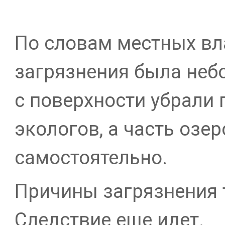
По словам местных вл
загрязнения была неб
с поверхности убрали
экологов, а часть озе
самостоятельно.
Причины загрязнения т
Следствие еще идет.