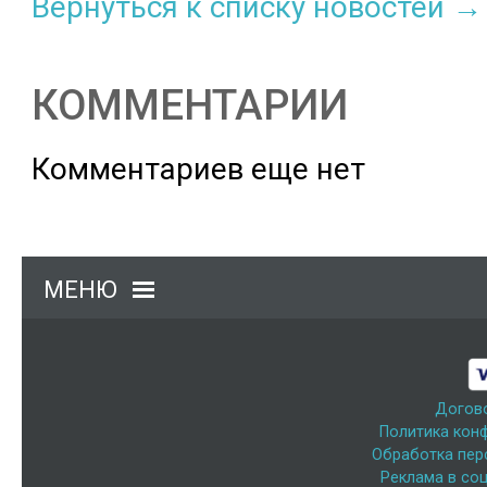
Вернуться к списку новостей →
КОММЕНТАРИИ
Комментариев еще нет
МЕНЮ
Догов
Политика кон
Обработка пер
Реклама в соц