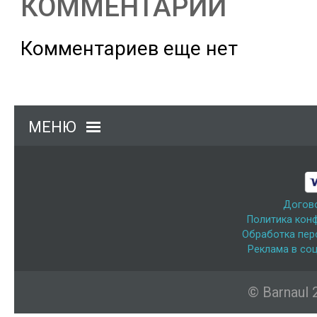
КОММЕНТАРИИ
Комментариев еще нет
МЕНЮ
Догов
Политика кон
Обработка пер
Реклама в соц
© Barnaul 