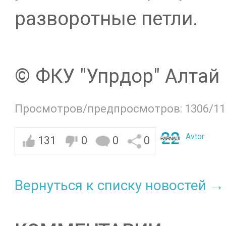
разворотные петли.
© ФКУ "Упрдор" Алтай
Просмотров/предпросмотров: 1306/11
Avtor
131
0
0
0
Вернуться к списку новостей →