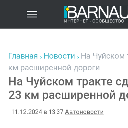
Главная
Новости
На Чуйском 
км расширенной дороги
На Чуйском тракте с
23 км расширенной д
11.12.2024 в 13:37
Автоновости