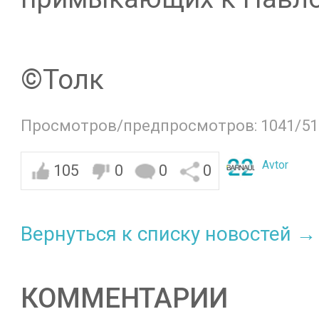
©️Толк
Просмотров/предпросмотров: 1041/51
Avtor
105
0
0
0
Вернуться к списку новостей →
КОММЕНТАРИИ