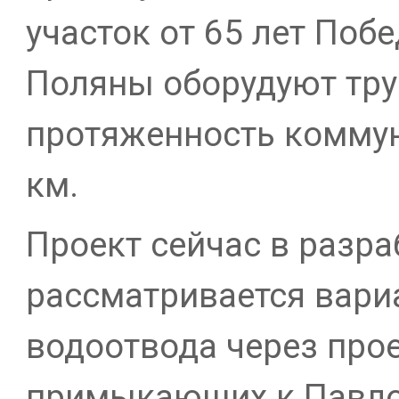
участок от 65 лет Поб
Поляны оборудуют труб
протяженность коммун
км.
Проект сейчас в разра
рассматривается вари
водоотвода через прое
примыкающих к Павло