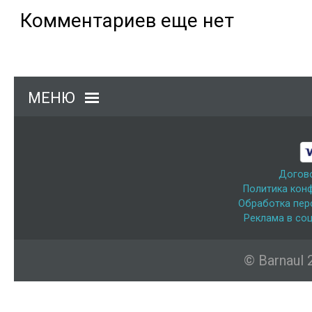
Комментариев еще нет
МЕНЮ
Догов
Политика кон
Обработка пер
Реклама в соц
© Barnaul 