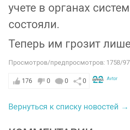
учете в органах систе
состояли.
Теперь им грозит лише
Просмотров/предпросмотров: 1758/97
Avtor
176
0
0
0
Вернуться к списку новостей →