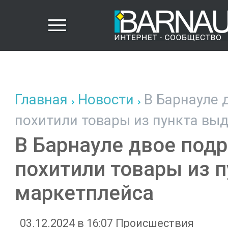
Главная
Новости
В Барнауле 
похитили товары из пункта вы
В Барнауле двое под
похитили товары из 
маркетплейса
03.12.2024 в 16:07
Происшествия