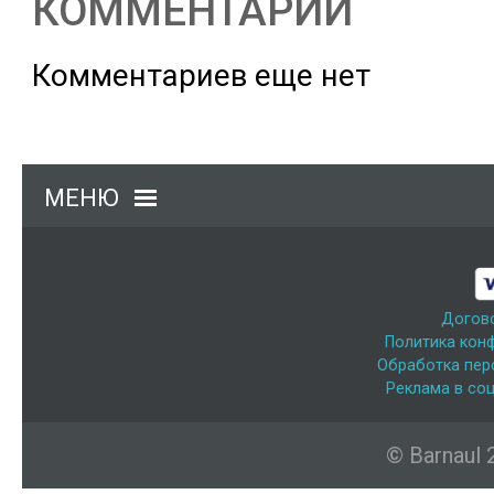
КОММЕНТАРИИ
Комментариев еще нет
МЕНЮ
Догов
Политика кон
Обработка пер
Реклама в соц
© Barnaul 