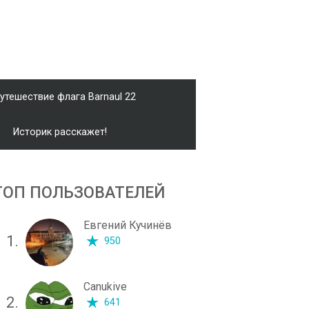
утешествие флага Barnaul 22
Историк расскажет!
ТОП ПОЛЬЗОВАТЕЛЕЙ
Евгений Кучинёв
1.
950
Canukive
2.
641