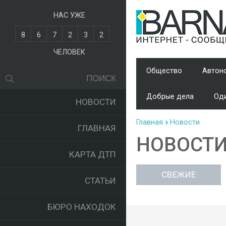
НАС УЖЕ
8
6
7
2
3
2
ЧЕЛОВЕК
Общество
Автон
Добрые дела
Оди
НОВОСТИ
Главная
Новости
ГЛАВНАЯ
НОВОСТ
КАРТА ДТП
СВЕЖИЕ
СТАТЬИ
БЮРО НАХОДОК