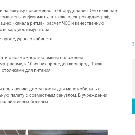
ли на закупку современного оборудования. Оно включает
сасыватель, инфузоматы, а также электрокардиограф,
цию «канала ритма», расчет ЧСС и качественную
оте кардиостимулятора.
 процедурного кабинета.
В
овати с возможностью смены положения
атрасами, к 10 из них проведён кислород. Также
 столиками для питания.
и повышению доступности для маломобильных
ьную палату с совместным санузлом. В учреждении
 паллиативных больных.