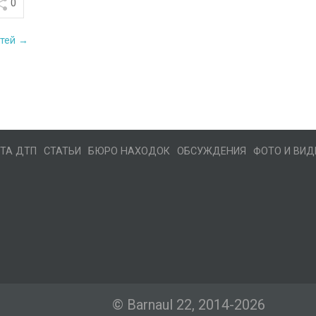
0
стей →
ТА ДТП
СТАТЬИ
БЮРО НАХОДОК
ОБСУЖДЕНИЯ
ФОТО И ВИД
© Barnaul 22, 2014-2026