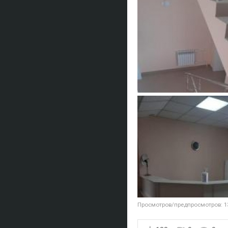
Просмотров/предпросмотров: 1