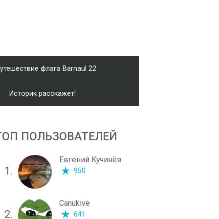
утешествие флага Barnaul 22
Историк расскажет!
ТОП ПОЛЬЗОВАТЕЛЕЙ
Евгений Кучинёв
1.
950
Canukive
2.
641