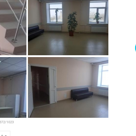
372/1023