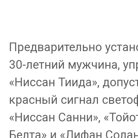
Предварительно устано
30-летний мужчина, у
«Ниссан Тиида», допус
красный сигнал свето
«Ниссан Санни», «Тойо
Белта» и «Лифан Солан