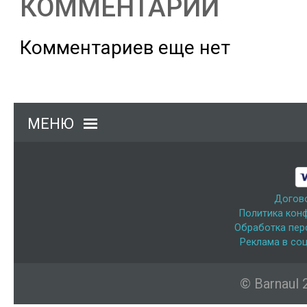
КОММЕНТАРИИ
Комментариев еще нет
МЕНЮ
Догов
Политика кон
Обработка пер
Реклама в соц
© Barnaul 