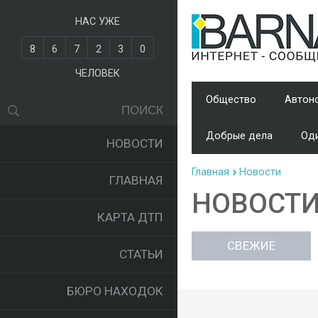
НАС УЖЕ
8
6
7
2
3
0
ЧЕЛОВЕК
Общество
Автон
Добрые дела
Оди
НОВОСТИ
Главная
Новости
ГЛАВНАЯ
НОВОСТ
КАРТА ДТП
СВЕЖИЕ
СТАТЬИ
БЮРО НАХОДОК