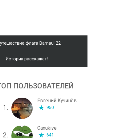
утешествие флага Barnaul 22
Историк расскажет!
ТОП ПОЛЬЗОВАТЕЛЕЙ
Евгений Кучинёв
1.
950
Canukive
2.
641