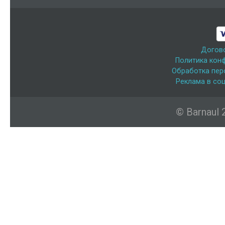
Догов
Политика кон
Обработка пер
Реклама в соц
© Barnaul 