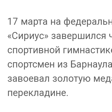
17 марта на федераль
«Сириус» завершился 
спортивной гимнастике
спортсмен из Барнаул
завоевал золотую мед
перекладине.