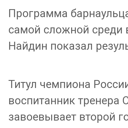
Программа барнаульца
самой сложной среди в
Найдин показал резуль
Титул чемпиона России
воспитанник тренера 
завоевывает второй го