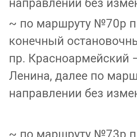
направлении без изме
~ по маршруту №70р п
конечный остановочны
пр. Красноармейский –
Ленина, далее по марш
направлении без изме
~ по маршруту №73р п