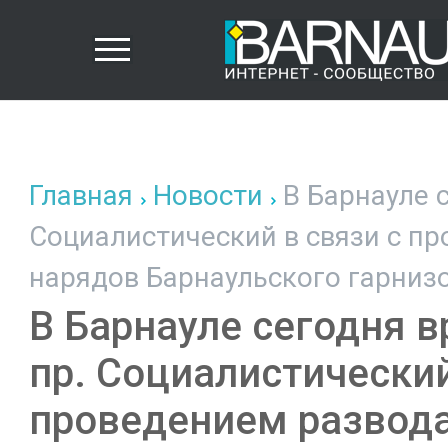
Главная
Новости
В Барнауле 
Социалистический в связи с п
нарядов Барнаульского гарниз
В Барнауле сегодня 
пр. Социалистический
проведением развода