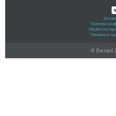
Догов
Политика кон
Обработка пер
Реклама в соц
© Barnaul 