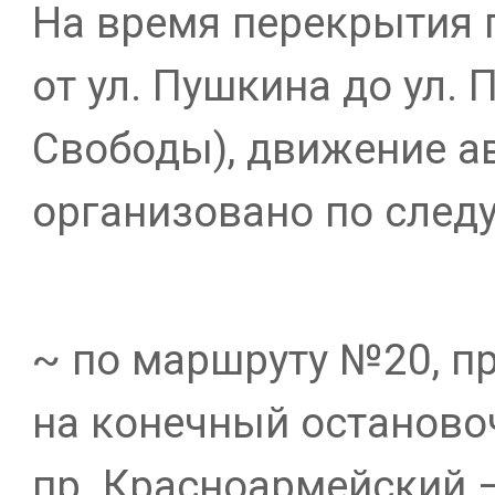
На время перекрытия 
от ул. Пушкина до ул. 
Свободы), движение а
организовано по след
~ по маршруту №20, п
на конечный остановоч
пр. Красноармейский –