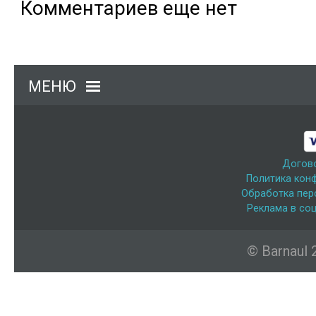
Комментариев еще нет
МЕНЮ
Догов
Политика кон
Обработка пер
Реклама в соц
© Barnaul 