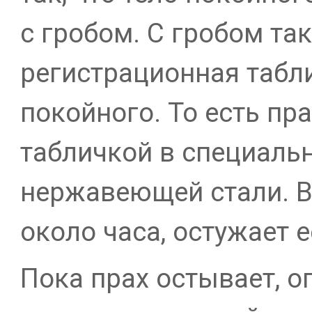
с гробом. С гробом та
регистрационная табл
покойного. То есть пр
табличкой в специальн
нержавеющей стали. В
около часа, остужает е
Пока прах остывает, о