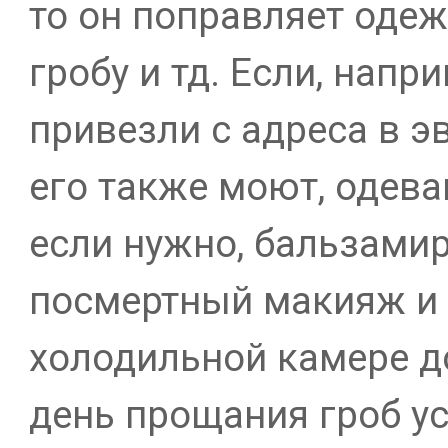
то он поправляет одеж
гробу и тд. Если, напр
привезли с адреса в э
его также моют, одева
если нужно, бальзами
посмертный макияж и
холодильной камере д
день прощания гроб у