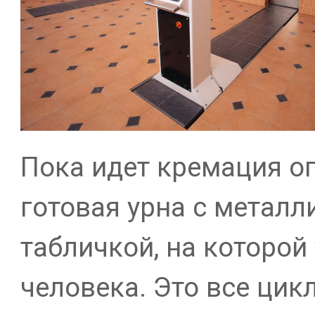
Пока идет кремация о
готовая урна с металл
табличкой, на которо
человека. Это все цик