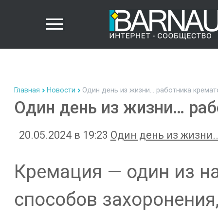
Главная
Новости
Один день из жизни… работника кремат
Один день из жизни… раб
20.05.2024 в 19:23
Один день из жизни..
Кремация — один из н
способов захоронения