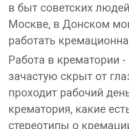
в быт советских людей 
Москве, в Донском мо
работать кремационна
Работа в крематории - 
зачастую скрыт от гла
проходит рабочий ден
крематория, какие ес
стереотипы о кремаци