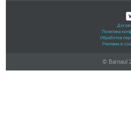
Догов
Политика кон
Обработка пер
Реклама в соц
© Barnaul 