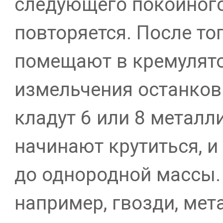
следующего покойного,
повторяется. После тог
помещают в кремулято
измельчения останков
кладут 6 или 8 метал
начинают крутиться, и
до однородной массы. В
например, гвозди, мет