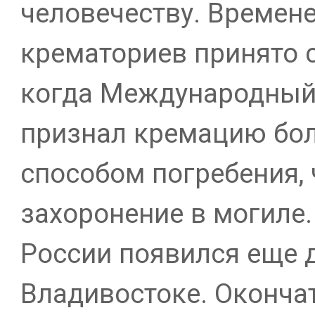
человечеству. Времен
крематориев принято с
когда Международный
признал кремацию бо
способом погребения,
захоронение в могиле
России появился еще д
Владивостоке. Оконча