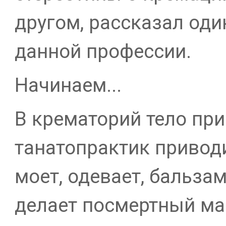
другом, рассказал оди
данной профессии.
Начинаем...
В крематорий тело при
танатопрактик приводи
моет, одевает, бальзам
делает посмертный мак