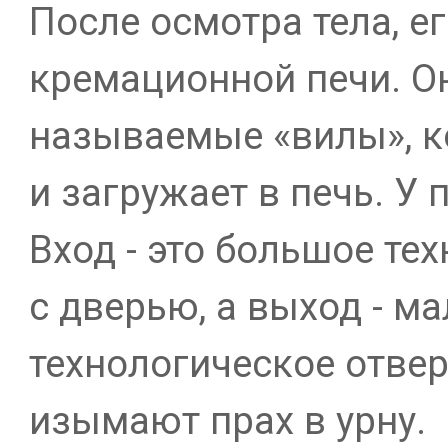
После осмотра тела, е
кремационной печи. Он
называемые «вилы», к
и загружает в печь. У 
Вход - это большое те
с дверью, а выход - м
технологическое отвер
изымают прах в урну.