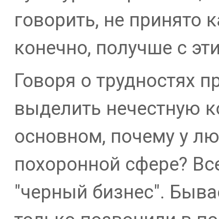
говорить, не принято к
конечно, получше с эт
Говоря о трудностях п
выделить нечестную к
основном, почему у л
похоронной сфере? Все
"черный бизнес". Бывае