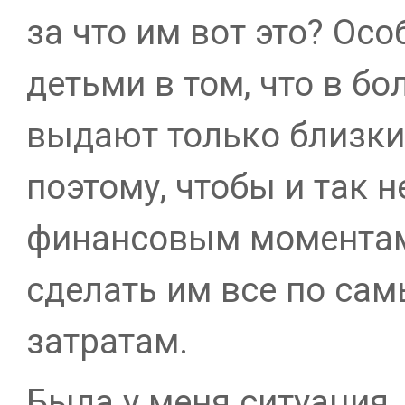
за что им вот это? Ос
детьми в том, что в б
выдают только близки
поэтому, чтобы и так н
финансовым моментам
сделать им все по с
затратам.
Была у меня ситуация,