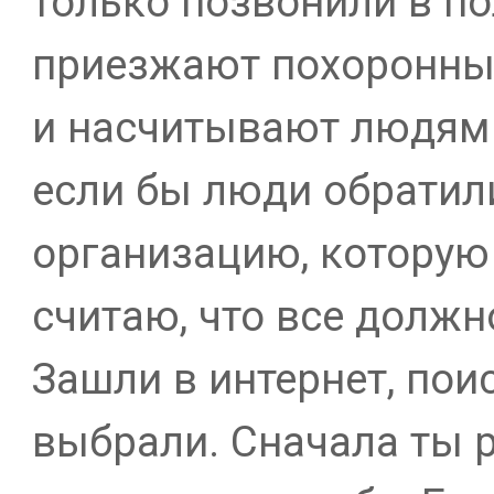
только позвонили в по
приезжают похоронные
и насчитывают людям 
если бы люди обратили
организацию, которую
считаю, что все должн
Зашли в интернет, пои
выбрали. Сначала ты 