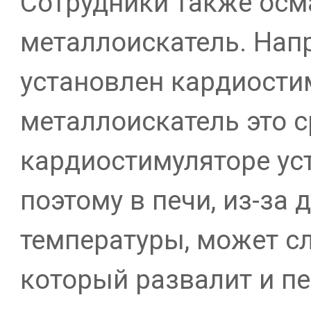
Сотрудники также осм
металлоискатель. Напр
установлен кардиостим
металлоискатель это с
кардиостимуляторе ус
поэтому в печи, из-за
температуры, может сл
который развалит и пе