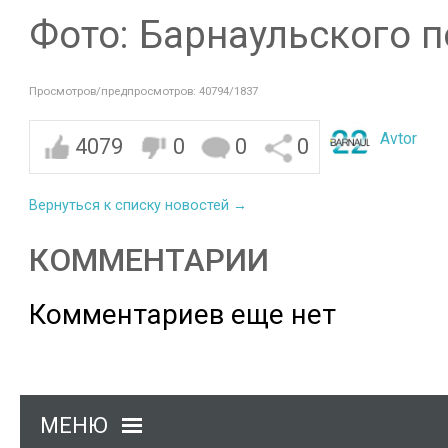
Фото: Барнаульского 
Просмотров/предпросмотров: 40794/1837
Avtor
4079
0
0
0
Вернуться к списку новостей →
КОММЕНТАРИИ
Комментариев еще нет
МЕНЮ