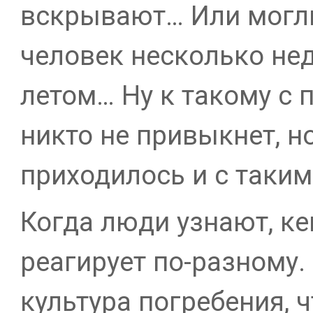
вскрывают… Или могли
человек несколько не
летом… Ну к такому с 
никто не привыкнет, н
приходилось и с таким
Когда люди узнают, к
реагирует по-разному.
культура погребения, 