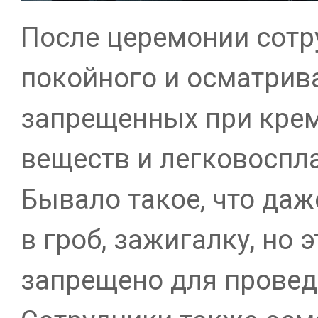
После церемонии сотр
покойного и осматрив
запрещенных при кре
веществ и легковосп
Бывало такое, что даж
в гроб, зажигалку, но 
запрещено для провед