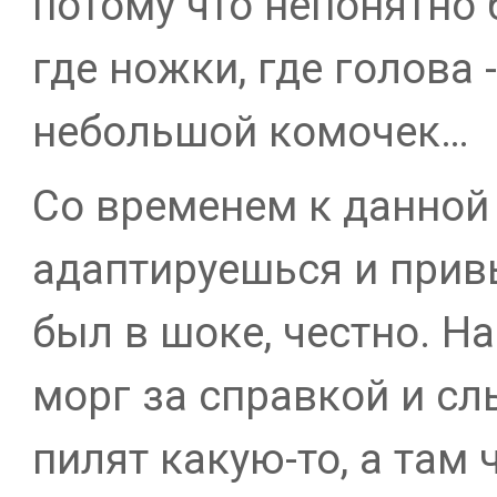
потому что непонятно б
где ножки, где голова 
небольшой комочек…
Со временем к данной 
адаптируешься и прив
был в шоке, честно. Н
морг за справкой и сл
пилят какую-то, а там