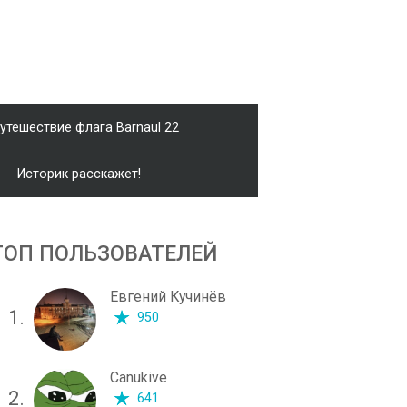
утешествие флага Barnaul 22
Историк расскажет!
ТОП ПОЛЬЗОВАТЕЛЕЙ
Евгений Кучинёв
1.
950
Canukive
2.
641