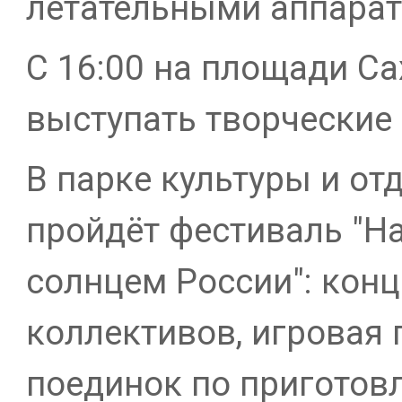
летательными аппара
С 16:00 на площади Са
выступать творческие
В парке культуры и от
пройдёт фестиваль "Н
солнцем России": кон
коллективов, игровая
поединок по приготовл