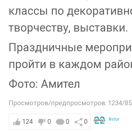
классы по декоративн
творчеству, выставки.
Праздничные меропри
пройти в каждом райо
Фото: Амител
Просмотров/предпросмотров: 1234/85
Avtor
124
0
0
0