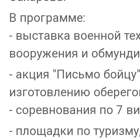
В программе:
- выставка военной те
вооружения и обмунд
- акция "Письмо бойцу
изготовлению оберего
- соревнования по 7 в
- площадки по туризму