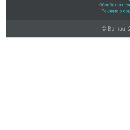
Обработка пер
Реклама в соц
© Barnaul 