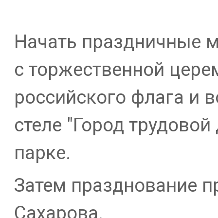
Начать праздничные 
с торжественной цере
российского флага и 
стеле "Город трудовой
парке.
Затем празднование п
Сахарова.