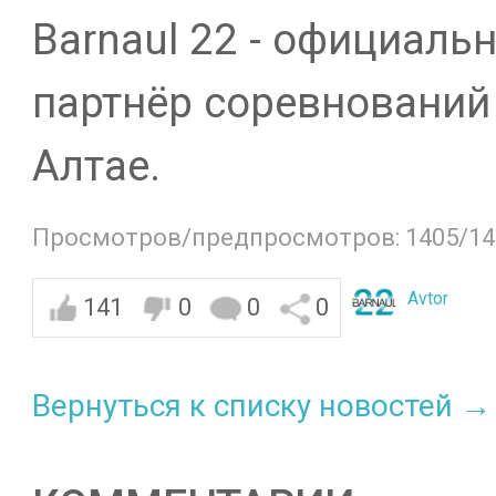
Barnaul 22 - официал
партнёр соревнований 
Алтае.
Просмотров/предпросмотров: 1405/14
Avtor
141
0
0
0
Вернуться к списку новостей →