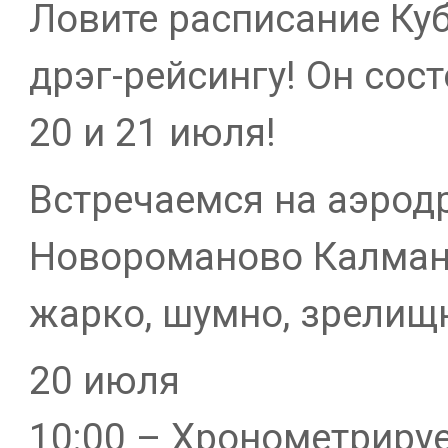
Ловите расписание Куб
дрэг-рейсингу! Он сос
20 и 21 июля!
Встречаемся на аэрод
Новороманово Калманс
жарко, шумно, зрелищ
20 июля
10:00 – Хронометриру