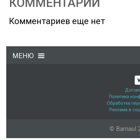
КОММЕНТАРИИ
Комментариев еще нет
МЕНЮ
Догов
Политика кон
Обработка пер
Реклама в соц
© Barnaul 