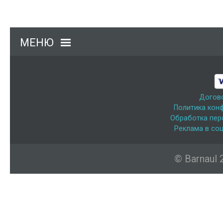
МЕНЮ
Догов
Политика кон
Обработка пер
Реклама в соц
© Barnaul 