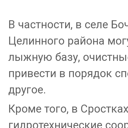
В частности, в селе Б
Целинного района могу
лыжную базу, очистны
привести в порядок с
другое.
Кроме того, в Сростка
гидротехнические соо