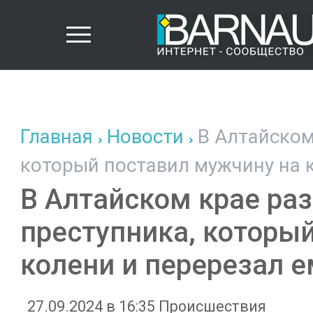
Главная
Новости
В Алтайском
который поставил мужчину на 
В Алтайском крае ра
преступника, которы
колени и перерезал 
27.09.2024 в 16:35
Происшествия