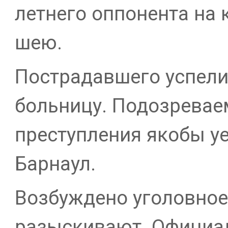
летнего оппонента на 
шею.
Пострадавшего успели
больницу. Подозревае
преступления якобы уе
Барнаул.
Возбуждено уголовное
разыскивают. Официа