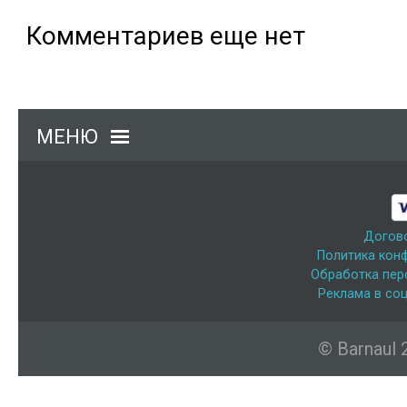
Комментариев еще нет
МЕНЮ
Догов
Политика кон
Обработка пер
Реклама в соц
© Barnaul 