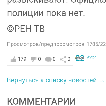
полиции пока нет.
©РЕН ТВ
Просмотров/предпросмотров: 1785/22
Avtor
179
0
0
0
Вернуться к списку новостей →
КОММЕНТАРИИ