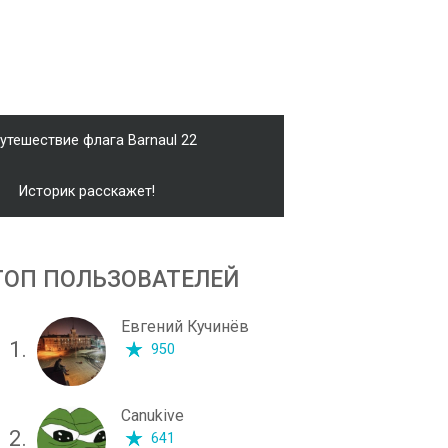
утешествие флага Barnaul 22
Историк расскажет!
ТОП ПОЛЬЗОВАТЕЛЕЙ
Евгений Кучинёв
1.
950
Canukive
2.
641