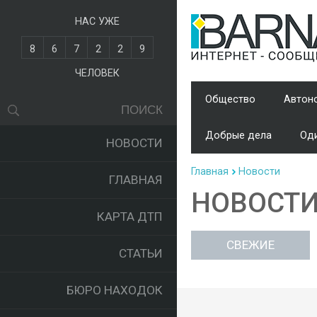
НАС УЖЕ
8
6
7
2
2
9
ЧЕЛОВЕК
Общество
Автон
Добрые дела
Оди
НОВОСТИ
Главная
Новости
ГЛАВНАЯ
НОВОСТ
КАРТА ДТП
СВЕЖИЕ
СТАТЬИ
БЮРО НАХОДОК