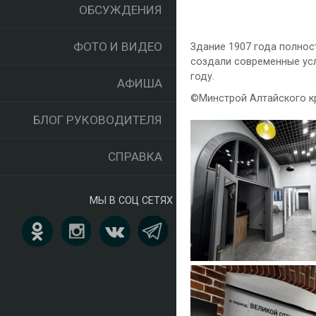
ОБСУЖДЕНИЯ
ФОТО И ВИДЕО
Здание 1907 года полнос
создали современные усл
году.
АФИША
©️Минстрой Алтайского к
БЛОГ РУКОВОДИТЕЛЯ
СПРАВКА
МЫ В СОЦ СЕТЯХ