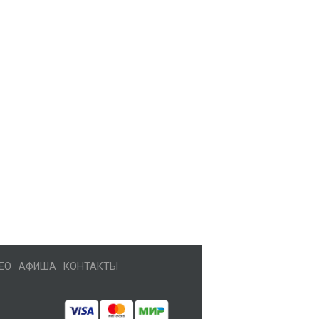
ЕО
АФИША
КОНТАКТЫ