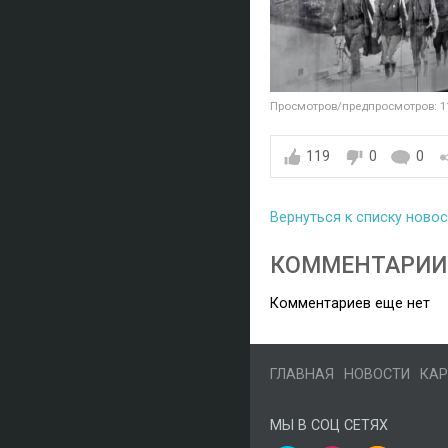
Просмотров/предпросмотров: 1
119
0
0
Вернуться к списку ново
КОММЕНТАРИИ
Комментариев еще нет
ГЛАВНАЯ
НОВОСТИ
КАР
МЫ В СОЦ СЕТЯХ