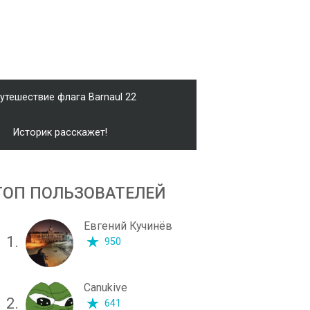
утешествие флага Barnaul 22
Историк расскажет!
ТОП ПОЛЬЗОВАТЕЛЕЙ
Евгений Кучинёв
1.
950
Canukive
2.
641