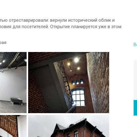
тью отреставрировали: вернули исторический облик и
овия для посетителей. Открытие планируется уже в этом
рая
В