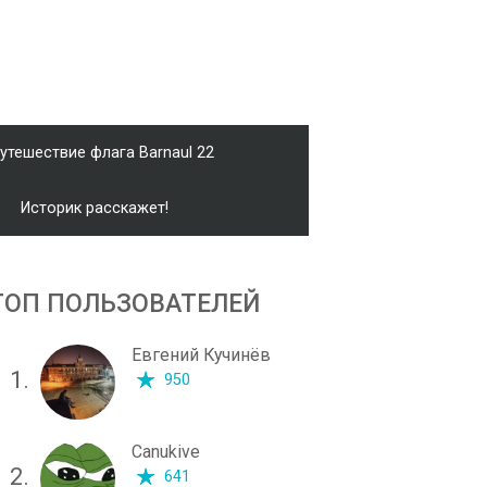
утешествие флага Barnaul 22
Историк расскажет!
ТОП ПОЛЬЗОВАТЕЛЕЙ
Евгений Кучинёв
1.
950
Canukive
2.
641