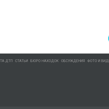
ТА ДТП
СТАТЬИ
БЮРО НАХОДОК
ОБСУЖДЕНИЯ
ФОТО И ВИД