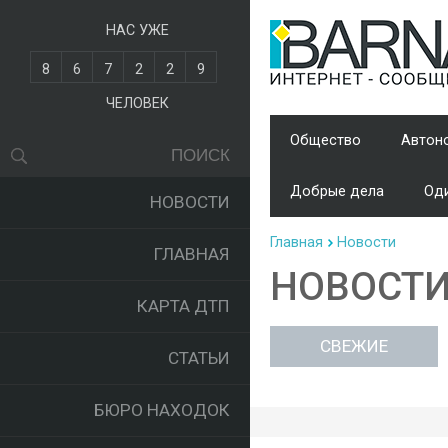
НАС УЖЕ
8
6
7
2
2
9
ЧЕЛОВЕК
Общество
Автон
Добрые дела
Оди
НОВОСТИ
Главная
Новости
ГЛАВНАЯ
НОВОСТ
КАРТА ДТП
СВЕЖИЕ
СТАТЬИ
БЮРО НАХОДОК