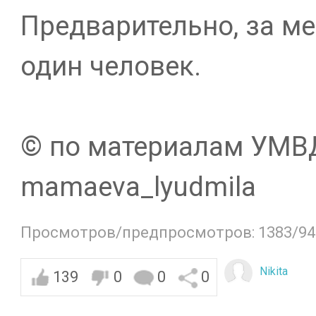
Предварительно, за 
один человек.
©️ по материалам УМВ
mamaeva_lyudmila
Просмотров/предпросмотров: 1383/94
Nikita
139
0
0
0