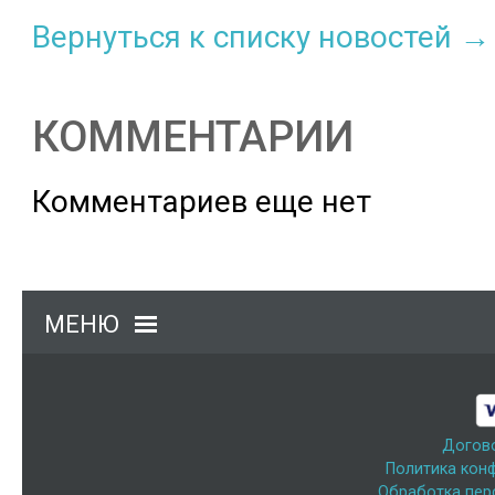
Вернуться к списку новостей →
КОММЕНТАРИИ
Комментариев еще нет
МЕНЮ
Догов
Политика кон
Обработка пер