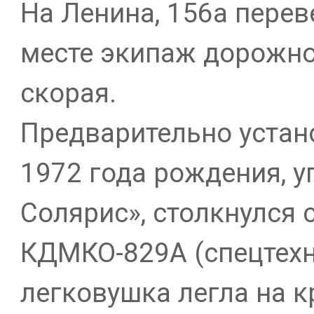
На Ленина, 156а перев
месте экипаж дорожно
скорая.
Предварительно устан
1972 года рождения, у
Солярис», столкнулся 
КДМКО-829А (спецтехн
легковушка легла на 