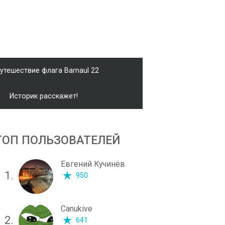
утешествие флага Barnaul 22
Историк расскажет!
ТОП ПОЛЬЗОВАТЕЛЕЙ
Евгений Кучинёв
1.
950
Canukive
2.
641