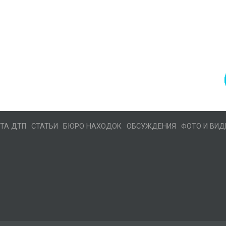
ТА ДТП
СТАТЬИ
БЮРО НАХОДОК
ОБСУЖДЕНИЯ
ФОТО И ВИД