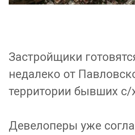
Застройщики готовятс
недалеко от Павловско
территории бывших с/х
Девелоперы уже согла