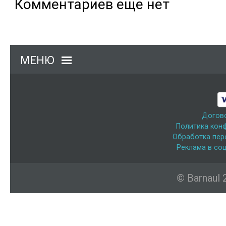
Комментариев еще нет
МЕНЮ
Догов
Политика кон
Обработка пер
Реклама в соц
© Barnaul 