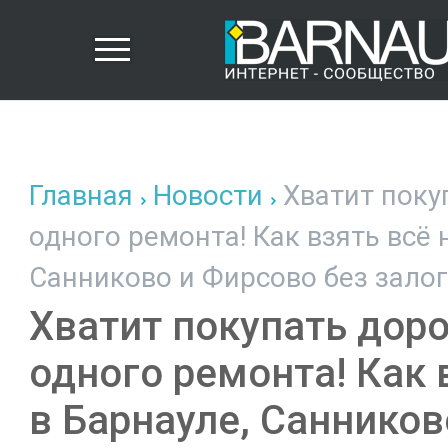
Главная
Новости
Хватит поку
одного ремонта! Как взять всё
Санниково и Фирсово без залог
Хватит покупать дор
одного ремонта! Как 
в Барнауле, Санников