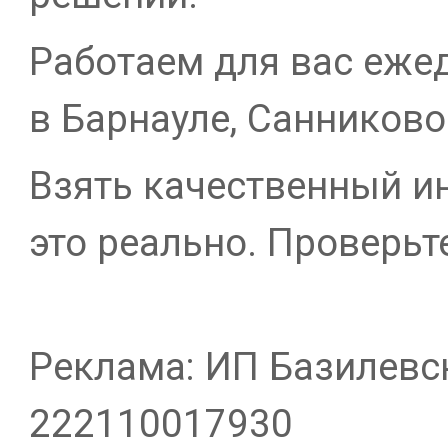
Работаем для вас ежед
в Барнауле, Санниково
Взять качественный ин
это реально. Проверьт
Реклама: ИП Базилевск
222110017930