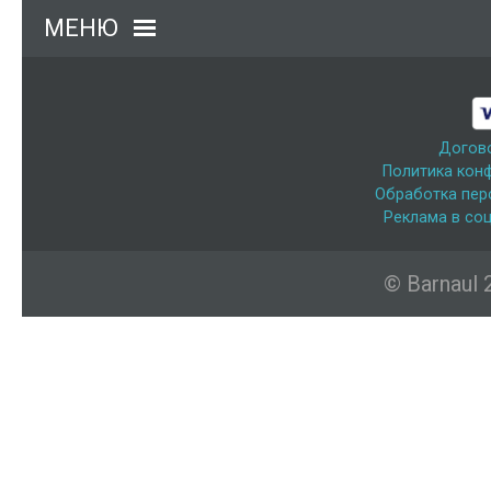
МЕНЮ
Догов
Политика кон
Обработка пер
Реклама в соц
© Barnaul 