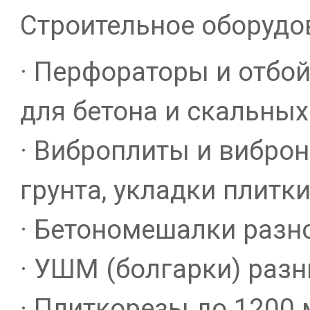
Строительное оборудо
· Перфораторы и отбо
для бетона и скальных
· Виброплиты и виброн
грунта, укладки плитки
· Бетономешалки разн
· УШМ (болгарки) раз
· Плиткорезы до 1200