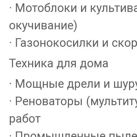
· Мотоблоки и культив
окучивание)
· Газонокосилки и ск
Техника для дома
· Мощные дрели и шур
· Реноваторы (мультит
работ
· Промышленные пыле