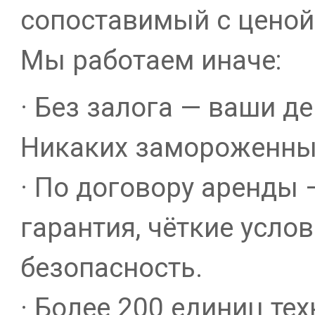
сопоставимый с ценой
Мы работаем иначе:
· Без залога — ваши д
Никаких замороженны
· По договору аренды
гарантия, чёткие усло
безопасность.
· Более 200 единиц те