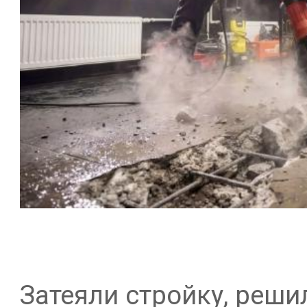
Затеяли стройку, реши