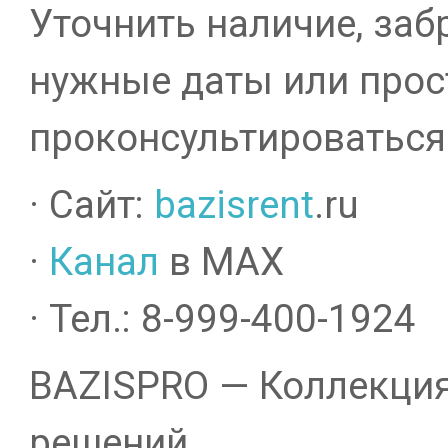
Уточнить наличие, заб
нужные даты или прос
проконсультироваться
· Сайт:
bazisrent
.ru
·
Канал
в MAX
· Тел.: 8-999-400-1924
BAZISPRO — Коллекци
решений.