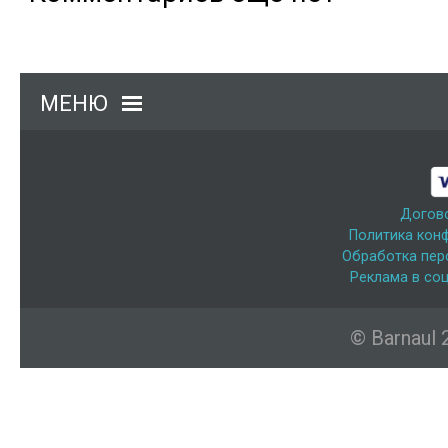
МЕНЮ
Догов
Политика кон
Обработка пер
Реклама в соц
© Barnaul 