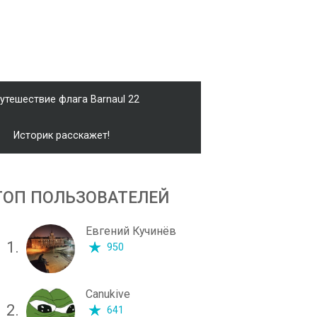
утешествие флага Barnaul 22
Историк расскажет!
ТОП ПОЛЬЗОВАТЕЛЕЙ
Евгений Кучинёв
1.
950
Canukive
2.
641