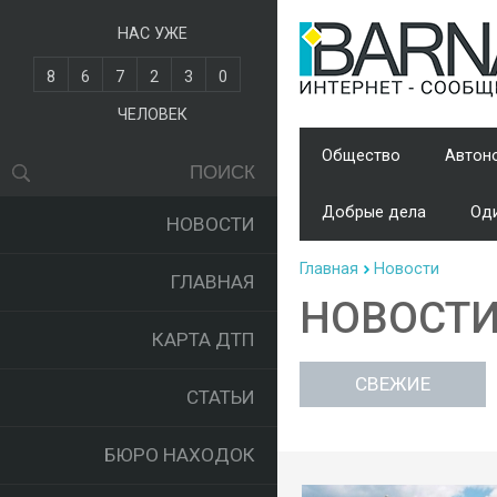
НАС УЖЕ
8
6
7
2
3
0
ЧЕЛОВЕК
Общество
Автон
Добрые дела
Оди
НОВОСТИ
Главная
Новости
ГЛАВНАЯ
НОВОСТ
КАРТА ДТП
СВЕЖИЕ
СТАТЬИ
БЮРО НАХОДОК