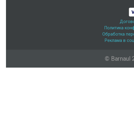
Догов
Политика кон
Обработка пер
Реклама в соц
© Barnaul 