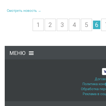
Смотреть новость →
1
2
3
4
5
6
МЕНЮ
Догов
Политика кон
Обработка пер
Реклама в соц