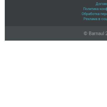
Догов
Политика кон
Обработка пер
Реклама в соц
© Barnaul 