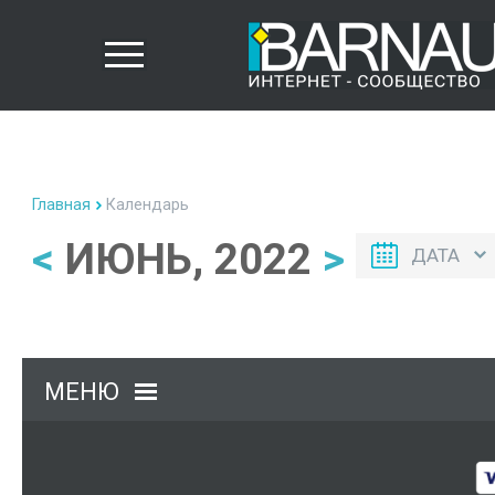
Главная
Календарь
<
ИЮНЬ, 2022
>
ДАТА
МЕНЮ