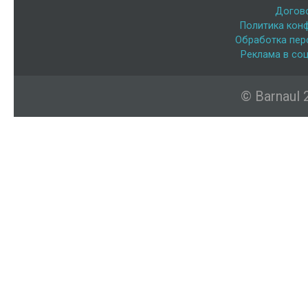
Догов
Политика кон
Обработка пер
Реклама в соц
© Barnaul 