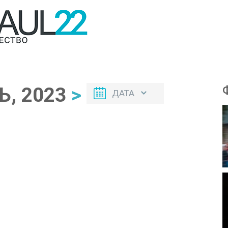
Ь, 2023
>
ДАТА