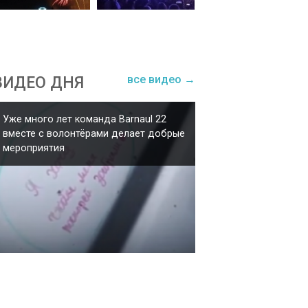
все видео →
ВИДЕО ДНЯ
Уже много лет команда Barnaul 22
вместе с волонтёрами делает добрые
мероприятия