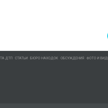
ТА ДТП
СТАТЬИ
БЮРО НАХОДОК
ОБСУЖДЕНИЯ
ФОТО И ВИД