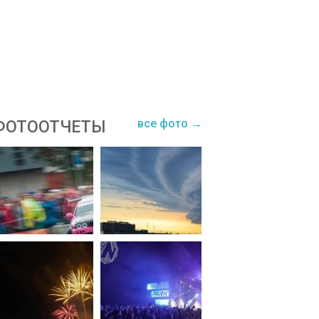
все фото →
ФОТООТЧЕТЫ