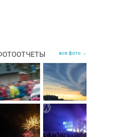
все фото →
ФОТООТЧЕТЫ