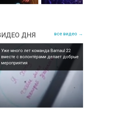
все видео →
ВИДЕО ДНЯ
Уже много лет команда Barnaul 22
вместе с волонтёрами делает добрые
мероприятия