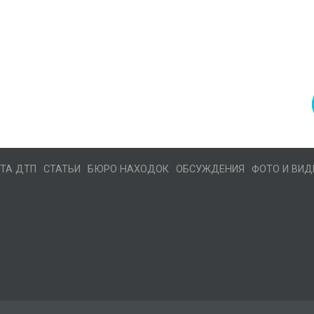
ТА ДТП
СТАТЬИ
БЮРО НАХОДОК
ОБСУЖДЕНИЯ
ФОТО И ВИД