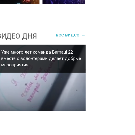
все видео →
ВИДЕО ДНЯ
Уже много лет команда Barnaul 22
вместе с волонтёрами делает добрые
мероприятия