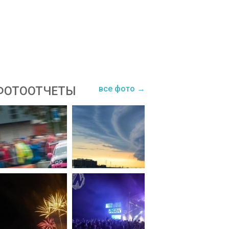
все фото →
ФОТООТЧЕТЫ