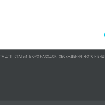
ТА ДТП
СТАТЬИ
БЮРО НАХОДОК
ОБСУЖДЕНИЯ
ФОТО И ВИД