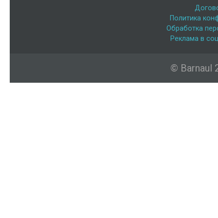
Догов
Политика кон
Обработка пер
Реклама в соц
© Barnaul 