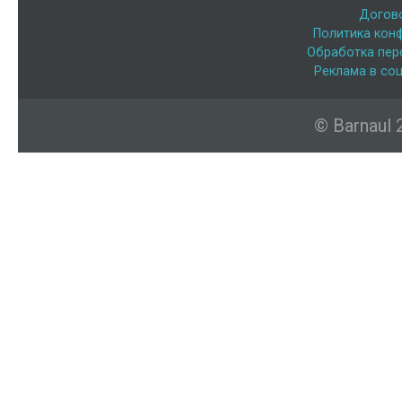
Догов
Политика кон
Обработка пер
Реклама в соц
© Barnaul 