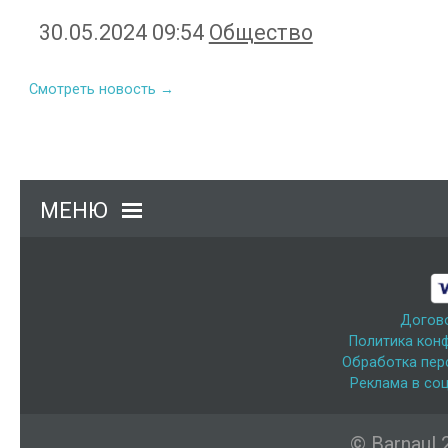
30.05.2024 09:54
Общество
Смотреть новость →
МЕНЮ
Догов
Политика кон
Обработка пер
Реклама в соц
© Barnaul 