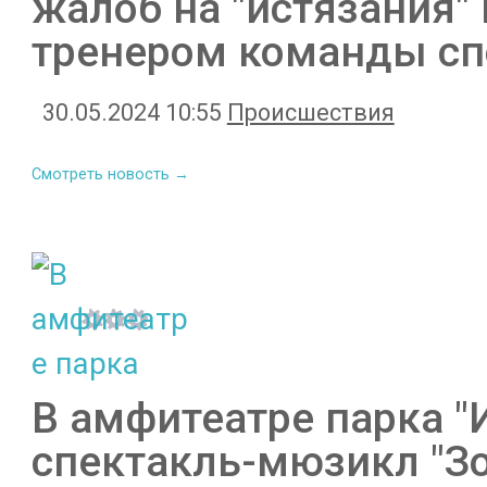
жалоб на "истязания"
тренером команды сп
30.05.2024 10:55
Происшествия
Смотреть новость →
В амфитеатре парка 
спектакль-мюзикл "З