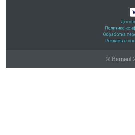
Догов
Политика кон
Обработка пер
Реклама в соц
© Barnaul 