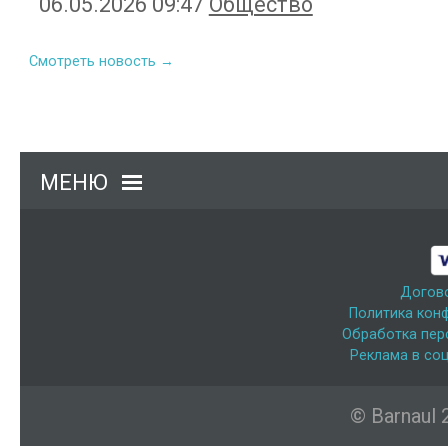
06.05.2026 09:47
Общество
Смотреть новость →
МЕНЮ
Догов
Политика кон
Обработка пер
Реклама в соц
© Barnaul 