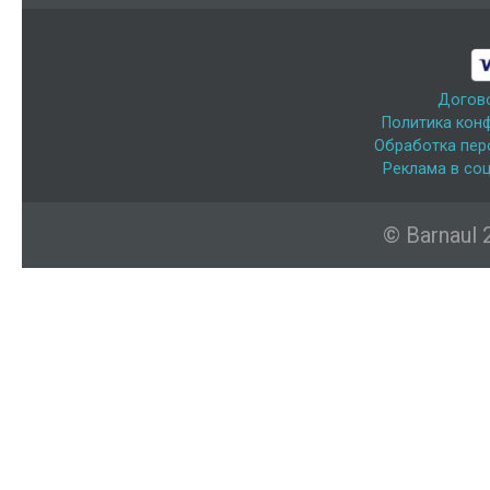
Догов
Политика кон
Обработка пер
Реклама в соц
© Barnaul 