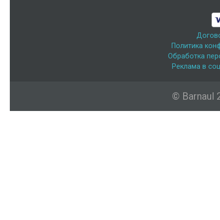
Догов
Политика кон
Обработка пер
Реклама в соц
© Barnaul 