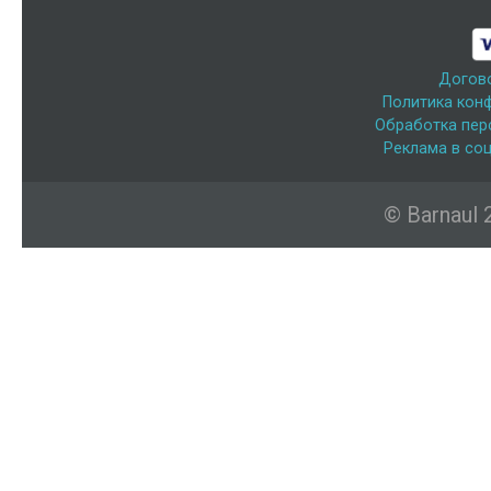
Догов
Политика кон
Обработка пер
Реклама в соц
© Barnaul 