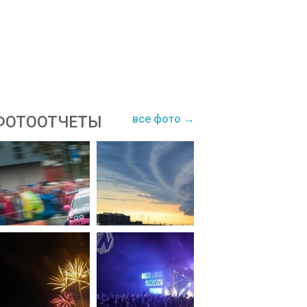
все фото →
ФОТООТЧЕТЫ