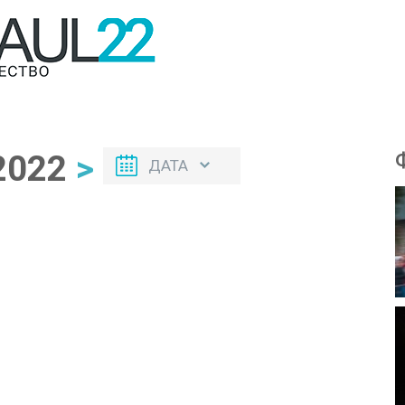
2022
>
ДАТА