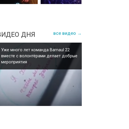
все видео →
ВИДЕО ДНЯ
Уже много лет команда Barnaul 22
вместе с волонтёрами делает добрые
мероприятия