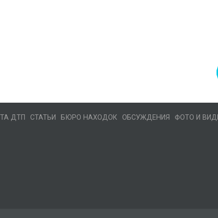
ТА ДТП
СТАТЬИ
БЮРО НАХОДОК
ОБСУЖДЕНИЯ
ФОТО И ВИД