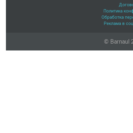
Догов
Политика кон
Обработка пер
Реклама в соц
© Barnaul 