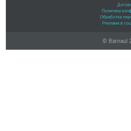
Догов
Политика кон
Обработка пер
Реклама в соц
© Barnaul 