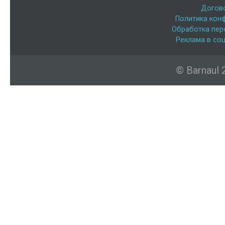
Догов
Политика кон
Обработка пер
Реклама в соц
© Barnaul 