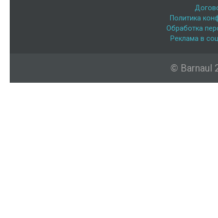
Догов
Политика кон
Обработка пер
Реклама в соц
© Barnaul 