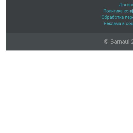
Догов
Политика кон
Обработка пер
Реклама в соц
© Barnaul 