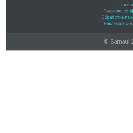
Догов
Политика кон
Обработка пер
Реклама в соц
© Barnaul 