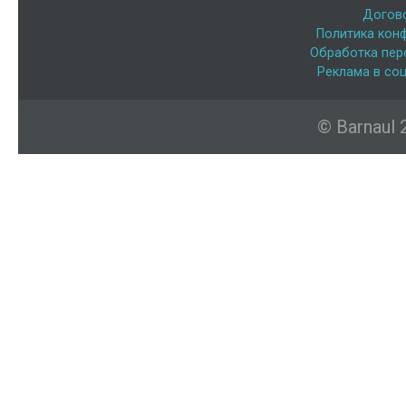
Догов
Политика кон
Обработка пер
Реклама в соц
© Barnaul 